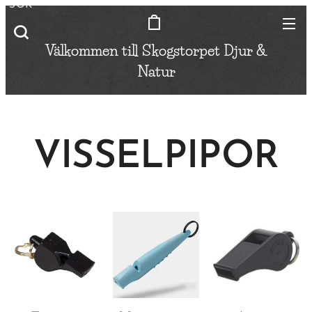
SÖK
Välkommen till Skogstorpet
Djur &
Natur
VISSELPIPOR