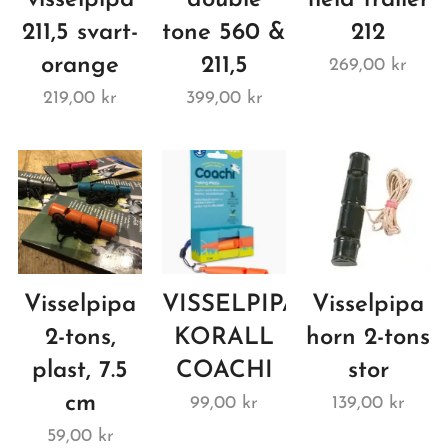
211,5 svart-
tone 560 &
212
orange
211,5
269,00
kr
219,00
kr
399,00
kr
Visselpipa
VISSELPIPA
Visselpipa
2-tons,
KORALL
horn 2-tons
plast, 7.5
COACHI
stor
cm
99,00
kr
139,00
kr
59,00
kr