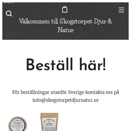
SÖK
Välkommen till Skogstorpet
Djur &
Natur
Beställ här!
För beställningar utanför Sverige kontakta oss på
info@skogstorpetdjurnatur.se