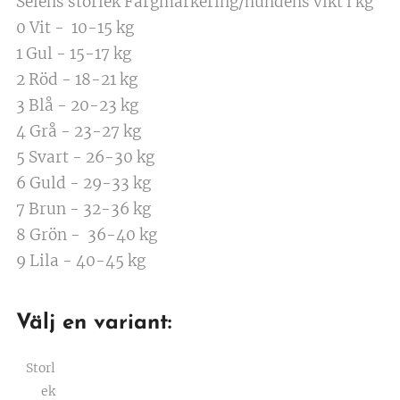
Selens storlek Färgmarkering/hundens vikt i kg
0 Vit - 10-15 kg
1 Gul - 15-17 kg
2 Röd - 18-21 kg
3 Blå - 20-23 kg
4 Grå - 23-27 kg
5 Svart - 26-30 kg
6 Guld - 29-33 kg
7 Brun - 32-36 kg
8 Grön - 36-40 kg
9 Lila - 40-45 kg
Välj en variant:
Storl
ek