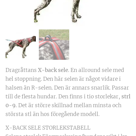
Dragråttans
X-back sele
. En allround sele med
hel stoppning. Den här selen är något vidare i
halsen än R-selen. Den är annars snarlik. Passar
till de flesta hundar. Den finns i tio storlekar,
strl
0-9.
Det är större skillnad mellan minsta och
största stl än hos föregående modell.
X-BACK SELE STORLEKSTABELL