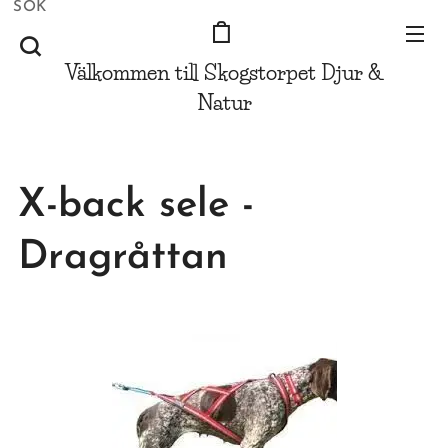
SÖK
Välkommen till Skogstorpet
Djur &
Natur
X-back sele -
Dragråttan