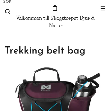
SÖK
Välkommen till Skogstorpet
Djur &
Natur
Trekking belt bag