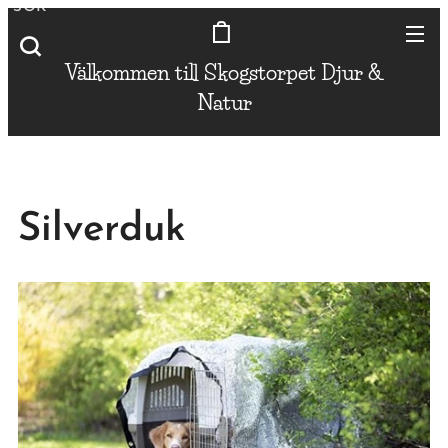
SÖK
Välkommen till Skogstorpet
Djur &
Natur
Silverduk