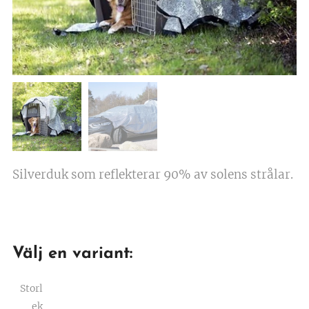
Silverduk som reflekterar 90% av solens strålar.
Välj en variant:
Storl
ek