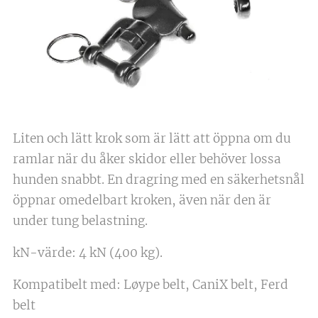
Liten och lätt krok som är lätt att öppna om du
ramlar när du åker skidor eller behöver lossa
hunden snabbt. En dragring med en säkerhetsnål
öppnar omedelbart kroken, även när den är
under tung belastning.
kN-värde: 4 kN (400 kg).
Kompatibelt med: Løype belt, CaniX belt, Ferd
belt