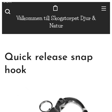
SÖK
Välkommen till Skogstorpet
Djur &
Natur
Quick release snap
hook