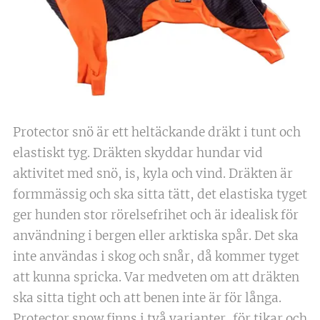
Protector snö är ett heltäckande dräkt i tunt och
elastiskt tyg. Dräkten skyddar hundar vid
aktivitet med snö, is, kyla och vind. Dräkten är
formmässig och ska sitta tätt, det elastiska tyget
ger hunden stor rörelsefrihet och är idealisk för
användning i bergen eller arktiska spår. Det ska
inte användas i skog och snår, då kommer tyget
att kunna spricka. Var medveten om att dräkten
ska sitta tight och att benen inte är för långa.
Protector snow finns i två varianter, för tikar och