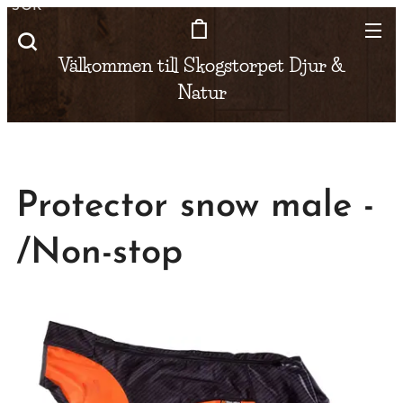
SÖK
Välkommen till Skogstorpet
Djur &
Natur
Protector snow male -
/Non-stop