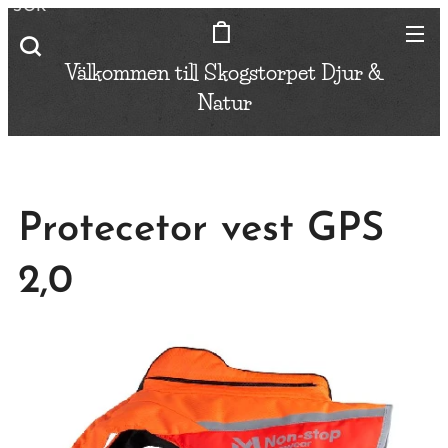
SÖK
Välkommen till Skogstorpet
Djur &
Natur
Protecetor vest GPS
2,0