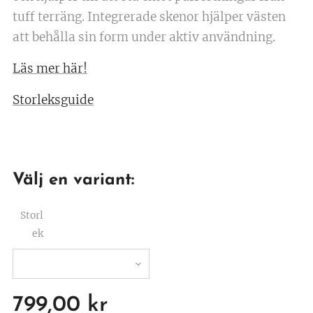
tuff terräng. Integrerade skenor hjälper västen
att behålla sin form under aktiv användning.
Läs mer här!
Storleksguide
Välj en variant:
Storl
ek
799,00
kr