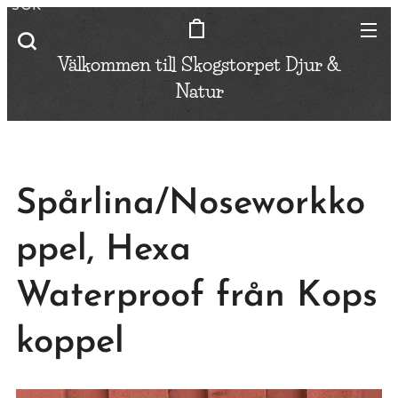
SÖK
Välkommen till Skogstorpet
Djur &
Natur
Spårlina/Noseworkko
ppel, Hexa
Waterproof från Kops
koppel