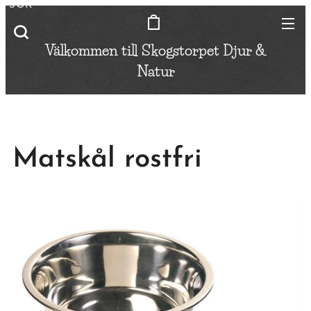
SÖK
Välkommen till Skogstorpet
Djur &
Natur
Matskål rostfri