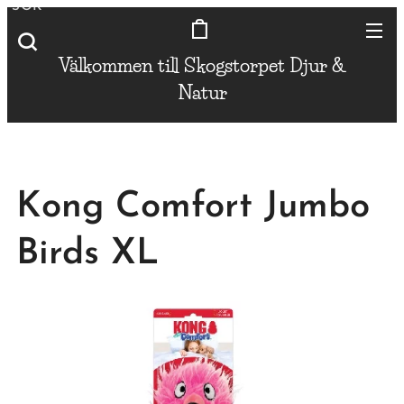
SÖK
Välkommen till Skogstorpet
Djur &
Natur
Kong Comfort Jumbo
Birds XL