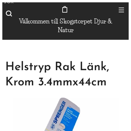
SÖK
Välkommen till Skogstorpet
Djur &
Natur
Helstryp Rak Länk,
Krom 3.4mmx44cm