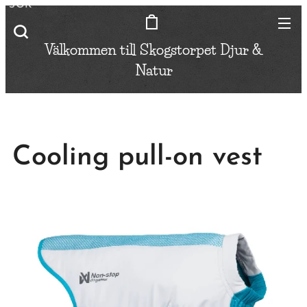
SÖK
Välkommen till Skogstorpet
Djur &
Natur
Cooling pull-on vest