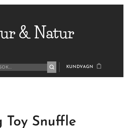
ur & Natur
KUNDVAGN
 Toy Snuffle