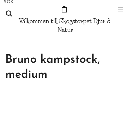
SÖK
Välkommen till Skogstorpet
Djur &
Natur
Bruno kampstock,
medium