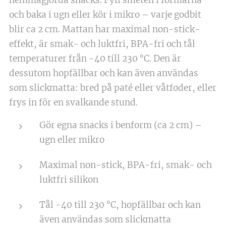
hemmagjorda snacks. Fyll smeten i formarna
och baka i ugn eller kör i mikro – varje godbit
blir ca 2 cm. Mattan har maximal non-stick-
effekt, är smak- och luktfri, BPA-fri och tål
temperaturer från -40 till 230 °C. Den är
dessutom hopfällbar och kan även användas
som slickmatta: bred på paté eller våtfoder, eller
frys in för en svalkande stund.
Gör egna snacks i benform (ca 2 cm) –
ugn eller mikro
Maximal non-stick, BPA-fri, smak- och
luktfri silikon
Tål -40 till 230 °C, hopfällbar och kan
även användas som slickmatta