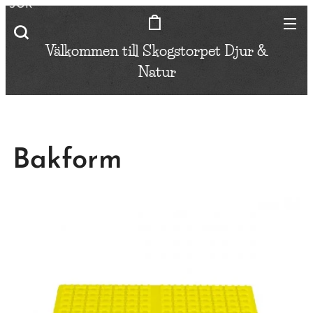
SÖK
Välkommen till Skogstorpet
Djur &
Natur
Bakform