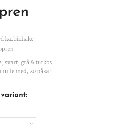
pren
d karbinhake
opren
, svart, grå & turkos
1 rulle med, 20 påsar
 variant: