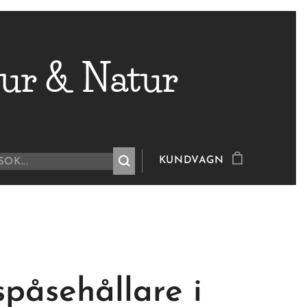
ur & Natur
KUNDVAGN
spåsehållare i