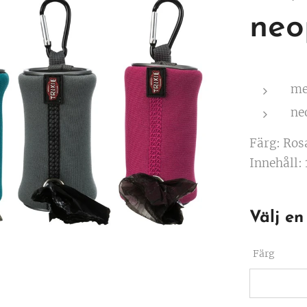
neo
me
ne
Färg: Rosa
Innehåll: 
Välj en
Färg