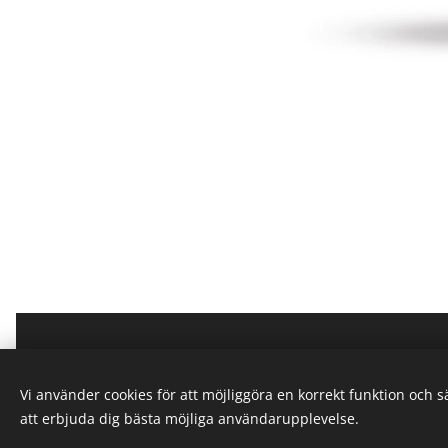
Vi använder cookies för att möjliggöra en korrekt funktion och 
att erbjuda dig bästa möjliga användarupplevelse.