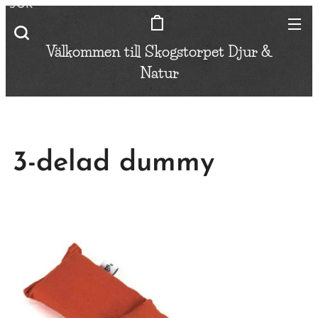
SÖK
Välkommen till Skogstorpet
Djur &
Natur
3-delad dummy