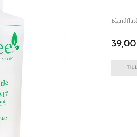
Blandflas
39,00
TIL