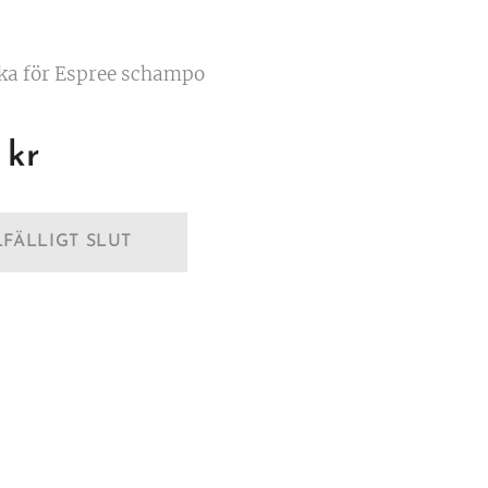
ka för Espree schampo
kr
LFÄLLIGT SLUT