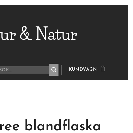
ur & Natur
KUNDVAGN
ree blandflaska